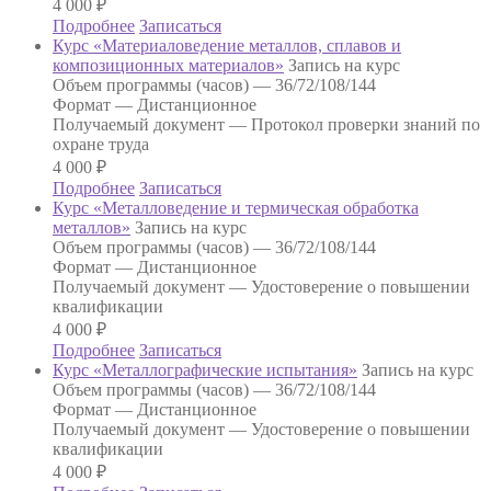
4 000
₽
Подробнее
Записаться
Курс «Материаловедение металлов, сплавов и
композиционных материалов»
Запись на курс
Объем программы (часов) —
36/72/108/144
Формат —
Дистанционное
Получаемый документ —
Протокол проверки знаний по
охране труда
4 000
₽
Подробнее
Записаться
Курс «Металловедение и термическая обработка
металлов»
Запись на курс
Объем программы (часов) —
36/72/108/144
Формат —
Дистанционное
Получаемый документ —
Удостоверение о повышении
квалификации
4 000
₽
Подробнее
Записаться
Курс «Металлографические испытания»
Запись на курс
Объем программы (часов) —
36/72/108/144
Формат —
Дистанционное
Получаемый документ —
Удостоверение о повышении
квалификации
4 000
₽