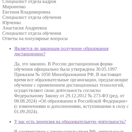
Специалист отдела кадров
Мироненко
Евгения Владимировна
Специалист отдела обучения
Юрченко
Анастасия Андреевна
Специалист отдела обучения
Ответы на
популярные вопросы
Является ли законным получение образования
дистанционно?
Да, это законно. В России дистанционная форма
обучения официально была утверждена 30.05.1997
Приказом № 1050 Минобразования РФ. В настоящее
время все образовательные организации, предлагающие
обучение с применением дистанционных технологий,
осуществляют свою деятельность согласно
Федеральному Закону от 29.12.2012 № 273-ФЗ (ред. от
08.08.2024) «Об образовании в Российской Федерации»
(с изменениями и дополнениями, вступившими в силу с
01.09.2024).
У вас есть лицензия на образовательную деятельность?
В соответствии с законодательством РФ, деятельность