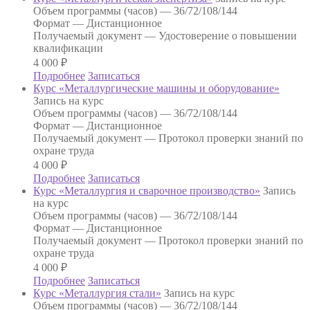
Объем программы (часов) —
36/72/108/144
Формат —
Дистанционное
Получаемый документ —
Удостоверение о повышении
квалификации
4 000
₽
Подробнее
Записаться
Курс «Металлургические машины и оборудование»
Запись на курс
Объем программы (часов) —
36/72/108/144
Формат —
Дистанционное
Получаемый документ —
Протокол проверки знаний по
охране труда
4 000
₽
Подробнее
Записаться
Курс «Металлургия и сварочное производство»
Запись
на курс
Объем программы (часов) —
36/72/108/144
Формат —
Дистанционное
Получаемый документ —
Протокол проверки знаний по
охране труда
4 000
₽
Подробнее
Записаться
Курс «Металлургия стали»
Запись на курс
Объем программы (часов) —
36/72/108/144