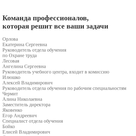
Команда
профессионалов
,
которая решит все ваши задачи
Орлова
Екатерина Сергеевна
Руководитель отдела обучения
по Охране труда
Лесовая
Ангелина Сергеевна
Руководитель учебного центра, входит в комиссию
Илюшко
Алексей Владимирович
Руководитель отдела обучения по рабочим специальностям
Чермит
Алина Николаевна
Заместитель директора
Яковенко
Егор Андреевич
Специалист отдела обучения
Бойко
Елисей Владимирович