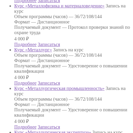
Подробнее
Записаться
Курс «Металлофизика и материаловедение»
Запись на
курс
Объем программы (часов) —
36/72/108/144
Формат —
Дистанционное
Получаемый документ —
Протокол проверки знаний по
охране труда
4 000
₽
Подробнее
Записаться
Курс «Металлург»
Запись на курс
Объем программы (часов) —
36/72/108/144
Формат —
Дистанционное
Получаемый документ —
Удостоверение о повышении
квалификации
4 000
₽
Подробнее
Записаться
Курс «Металлургическая промышленность»
Запись на
курс
Объем программы (часов) —
36/72/108/144
Формат —
Дистанционное
Получаемый документ —
Удостоверение о повышении
квалификации
4 000
₽
Подробнее
Записаться
Курс «Металлургическая экспертиза»
Запись на курс