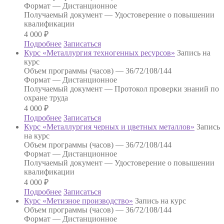
Формат —
Дистанционное
Получаемый документ —
Удостоверение о повышении
квалификации
4 000
₽
Подробнее
Записаться
Курс «Металлургия техногенных ресурсов»
Запись на
курс
Объем программы (часов) —
36/72/108/144
Формат —
Дистанционное
Получаемый документ —
Протокол проверки знаний по
охране труда
4 000
₽
Подробнее
Записаться
Курс «Металлургия черных и цветных металлов»
Запись
на курс
Объем программы (часов) —
36/72/108/144
Формат —
Дистанционное
Получаемый документ —
Удостоверение о повышении
квалификации
4 000
₽
Подробнее
Записаться
Курс «Метизное производство»
Запись на курс
Объем программы (часов) —
36/72/108/144
Формат —
Дистанционное