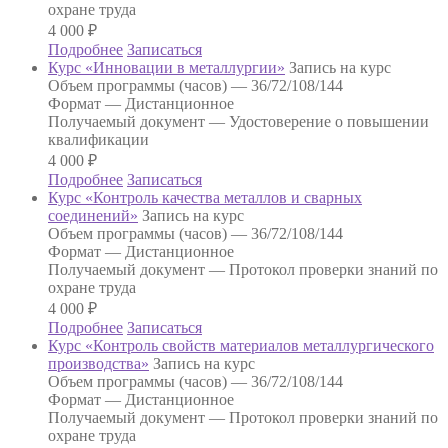
охране труда
4 000
₽
Подробнее
Записаться
Курс «Инновации в металлургии»
Запись на курс
Объем программы (часов) —
36/72/108/144
Формат —
Дистанционное
Получаемый документ —
Удостоверение о повышении
квалификации
4 000
₽
Подробнее
Записаться
Курс «Контроль качества металлов и сварных
соединений»
Запись на курс
Объем программы (часов) —
36/72/108/144
Формат —
Дистанционное
Получаемый документ —
Протокол проверки знаний по
охране труда
4 000
₽
Подробнее
Записаться
Курс «Контроль свойств материалов металлургического
производства»
Запись на курс
Объем программы (часов) —
36/72/108/144
Формат —
Дистанционное
Получаемый документ —
Протокол проверки знаний по
охране труда