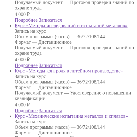
Получаемый документ —
Протокол проверки знаний по
охране труда
4 000
₽
Подробнее
Записаться
Курс «Методы исследований и испытаний металлов»
Запись на курс
Объем программы (часов) —
36/72/108/144
Формат —
Дистанционное
Получаемый документ —
Протокол проверки знаний по
охране труда
4 000
₽
Подробнее
Записаться
Курс «Методы контроля в литейном производстве»
Запись на курс
Объем программы (часов) —
36/72/108/144
Формат —
Дистанционное
Получаемый документ —
Удостоверение о повышении
квалификации
4 000
₽
Подробнее
Записаться
Курс «Механические испытания металлов и сплавов»
Запись на курс
Объем программы (часов) —
36/72/108/144
Формат —
Дистанционное