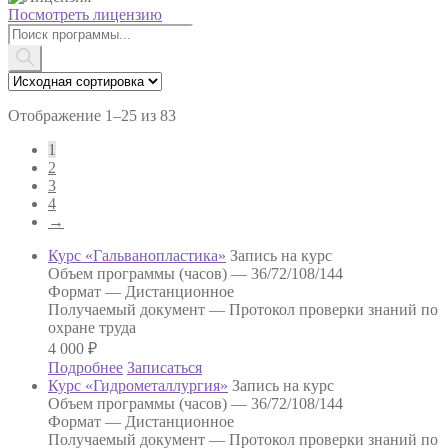
Посмотреть лицензию
Поиск
товаров
Отображение 1–25 из 83
1
2
3
4
→
Курс «Гальванопластика»
Запись на курс
Объем программы (часов) —
36/72/108/144
Формат —
Дистанционное
Получаемый документ —
Протокол проверки знаний по
охране труда
4 000
₽
Подробнее
Записаться
Курс «Гидрометаллургия»
Запись на курс
Объем программы (часов) —
36/72/108/144
Формат —
Дистанционное
Получаемый документ —
Протокол проверки знаний по