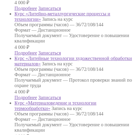
4 000
₽
Подробнее
Записаться
Курс «Литейно-металлургические процессы и
технологии»
Запись на курс
Объем программы (часов) —
36/72/108/144
Формат —
Дистанционное
Получаемый документ —
Удостоверение о повышении
квалификации
4 000
₽
Подробнее
Записаться
Курс «Литейные технологии художественной обработки
материалов»
Запись на курс
Объем программы (часов) —
36/72/108/144
Формат —
Дистанционное
Получаемый документ —
Протокол проверки знаний по
охране труда
4 000
₽
Подробнее
Записаться
Курс «Материаловедение и технологии
термообработки»
Запись на курс
Объем программы (часов) —
36/72/108/144
Формат —
Дистанционное
Получаемый документ —
Удостоверение о повышении
квалификации