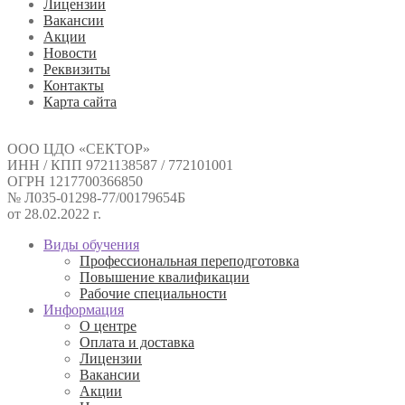
Лицензии
Вакансии
Акции
Новости
Реквизиты
Контакты
Карта сайта
ООО ЦДО «СЕКТОР»
ИНН / КПП 9721138587 / 772101001
ОГРН 1217700366850
№ Л035-01298-77/00179654Б
от 28.02.2022 г.
Виды обучения
Профессиональная переподготовка
Повышение квалификации
Рабочие специальности
Информация
О центре
Оплата и доставка
Лицензии
Вакансии
Акции