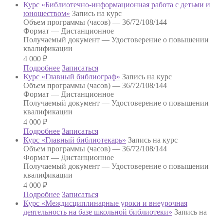
Курс «Библиотечно-информационная работа с детьми и
юношеством»
Запись на курс
Объем программы (часов) —
36/72/108/144
Формат —
Дистанционное
Получаемый документ —
Удостоверение о повышении
квалификации
4 000
₽
Подробнее
Записаться
Курс «Главный библиограф»
Запись на курс
Объем программы (часов) —
36/72/108/144
Формат —
Дистанционное
Получаемый документ —
Удостоверение о повышении
квалификации
4 000
₽
Подробнее
Записаться
Курс «Главный библиотекарь»
Запись на курс
Объем программы (часов) —
36/72/108/144
Формат —
Дистанционное
Получаемый документ —
Удостоверение о повышении
квалификации
4 000
₽
Подробнее
Записаться
Курс «Междисциплинарные уроки и внеурочная
деятельность на базе школьной библиотеки»
Запись на