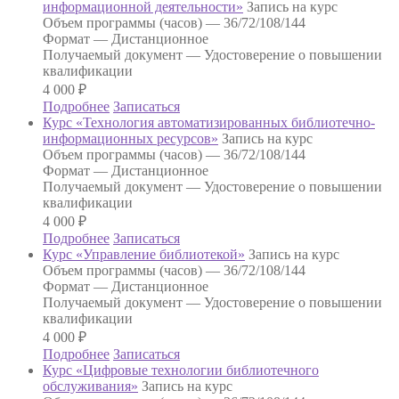
информационной деятельности»
Запись на курс
Объем программы (часов) —
36/72/108/144
Формат —
Дистанционное
Получаемый документ —
Удостоверение о повышении
квалификации
4 000
₽
Подробнее
Записаться
Курс «Технология автоматизированных библиотечно-
информационных ресурсов»
Запись на курс
Объем программы (часов) —
36/72/108/144
Формат —
Дистанционное
Получаемый документ —
Удостоверение о повышении
квалификации
4 000
₽
Подробнее
Записаться
Курс «Управление библиотекой»
Запись на курс
Объем программы (часов) —
36/72/108/144
Формат —
Дистанционное
Получаемый документ —
Удостоверение о повышении
квалификации
4 000
₽
Подробнее
Записаться
Курс «Цифровые технологии библиотечного
обслуживания»
Запись на курс