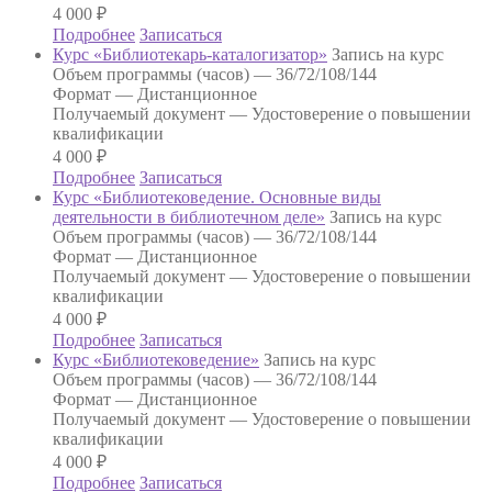
4 000
₽
Подробнее
Записаться
Курс «Библиотекарь-каталогизатор»
Запись на курс
Объем программы (часов) —
36/72/108/144
Формат —
Дистанционное
Получаемый документ —
Удостоверение о повышении
квалификации
4 000
₽
Подробнее
Записаться
Курс «Библиотековедение. Основные виды
деятельности в библиотечном деле»
Запись на курс
Объем программы (часов) —
36/72/108/144
Формат —
Дистанционное
Получаемый документ —
Удостоверение о повышении
квалификации
4 000
₽
Подробнее
Записаться
Курс «Библиотековедение»
Запись на курс
Объем программы (часов) —
36/72/108/144
Формат —
Дистанционное
Получаемый документ —
Удостоверение о повышении
квалификации
4 000
₽
Подробнее
Записаться