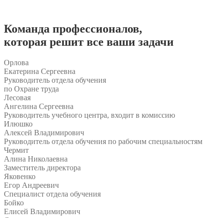
Команда
профессионалов
,
которая решит все ваши задачи
Орлова
Екатерина Сергеевна
Руководитель отдела обучения
по Охране труда
Лесовая
Ангелина Сергеевна
Руководитель учебного центра, входит в комиссию
Илюшко
Алексей Владимирович
Руководитель отдела обучения по рабочим специальностям
Чермит
Алина Николаевна
Заместитель директора
Яковенко
Егор Андреевич
Специалист отдела обучения
Бойко
Елисей Владимирович