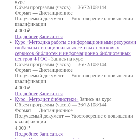
курс
Объем программы (часов) —
36/72/108/144
Формат —
Дистанционное
Получаемый документ —
Удостоверение о повышении
квалификации
4 000
₽
Подробнее
Записаться
Курс «Методика работы с информационными ресурсами
глобальных и национальных сетевых поисковых
сервисов библиотек и информационно-библиотечных
центров ФГОС»
Запись на курс
Объем программы (часов) —
36/72/108/144
Формат —
Дистанционное
Получаемый документ —
Удостоверение о повышении
квалификации
4 000
₽
Подробнее
Записаться
Курс «Методист библиотеки»
Запись на курс
Объем программы (часов) —
36/72/108/144
Формат —
Дистанционное
Получаемый документ —
Удостоверение о повышении
квалификации
4 000
₽
Подробнее
Записаться