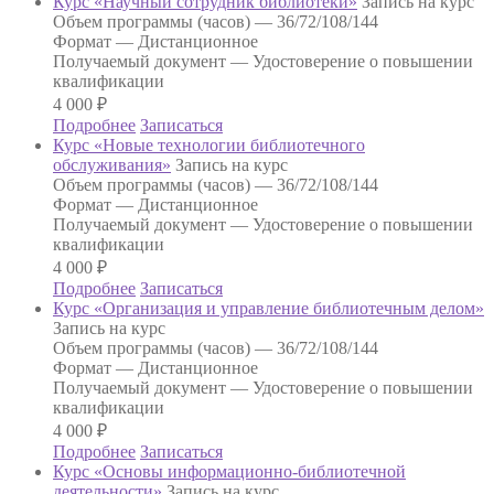
Курс «Научный сотрудник библиотеки»
Запись на курс
Объем программы (часов) —
36/72/108/144
Формат —
Дистанционное
Получаемый документ —
Удостоверение о повышении
квалификации
4 000
₽
Подробнее
Записаться
Курс «Новые технологии библиотечного
обслуживания»
Запись на курс
Объем программы (часов) —
36/72/108/144
Формат —
Дистанционное
Получаемый документ —
Удостоверение о повышении
квалификации
4 000
₽
Подробнее
Записаться
Курс «Организация и управление библиотечным делом»
Запись на курс
Объем программы (часов) —
36/72/108/144
Формат —
Дистанционное
Получаемый документ —
Удостоверение о повышении
квалификации
4 000
₽
Подробнее
Записаться
Курс «Основы информационно-библиотечной
деятельности»
Запись на курс