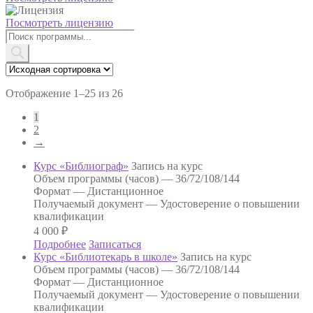
Посмотреть лицензию
Поиск
товаров
Отображение 1–25 из 26
1
2
→
Курс «Библиограф»
Запись на курс
Объем программы (часов) —
36/72/108/144
Формат —
Дистанционное
Получаемый документ —
Удостоверение о повышении
квалификации
4 000
₽
Подробнее
Записаться
Курс «Библиотекарь в школе»
Запись на курс
Объем программы (часов) —
36/72/108/144
Формат —
Дистанционное
Получаемый документ —
Удостоверение о повышении
квалификации