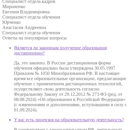
Специалист отдела кадров
Мироненко
Евгения Владимировна
Специалист отдела обучения
Юрченко
Анастасия Андреевна
Специалист отдела обучения
Ответы на
популярные вопросы
Является ли законным получение образования
дистанционно?
Да, это законно. В России дистанционная форма
обучения официально была утверждена 30.05.1997
Приказом № 1050 Минобразования РФ. В настоящее
время все образовательные организации, предлагающие
обучение с применением дистанционных технологий,
осуществляют свою деятельность согласно
Федеральному Закону от 29.12.2012 № 273-ФЗ (ред. от
08.08.2024) «Об образовании в Российской Федерации»
(с изменениями и дополнениями, вступившими в силу с
01.09.2024).
У вас есть лицензия на образовательную деятельность?
В соответствии с законодательством РФ, деятельность