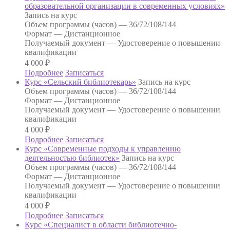
образовательной организации в современных условиях»
Запись на курс
Объем программы (часов) —
36/72/108/144
Формат —
Дистанционное
Получаемый документ —
Удостоверение о повышении
квалификации
4 000
₽
Подробнее
Записаться
Курс «Сельский библиотекарь»
Запись на курс
Объем программы (часов) —
36/72/108/144
Формат —
Дистанционное
Получаемый документ —
Удостоверение о повышении
квалификации
4 000
₽
Подробнее
Записаться
Курс «Современные подходы к управлению
деятельностью библиотек»
Запись на курс
Объем программы (часов) —
36/72/108/144
Формат —
Дистанционное
Получаемый документ —
Удостоверение о повышении
квалификации
4 000
₽
Подробнее
Записаться
Курс «Специалист в области библиотечно-