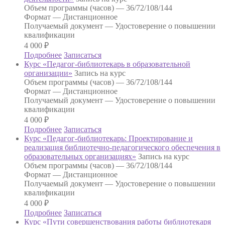
Объем программы (часов) —
36/72/108/144
Формат —
Дистанционное
Получаемый документ —
Удостоверение о повышении
квалификации
4 000
₽
Подробнее
Записаться
Курс «Педагог-библиотекарь в образовательной
организации»
Запись на курс
Объем программы (часов) —
36/72/108/144
Формат —
Дистанционное
Получаемый документ —
Удостоверение о повышении
квалификации
4 000
₽
Подробнее
Записаться
Курс «Педагог-библиотекарь: Проектирование и
реализация библиотечно-педагогического обеспечения в
образовательных организациях»
Запись на курс
Объем программы (часов) —
36/72/108/144
Формат —
Дистанционное
Получаемый документ —
Удостоверение о повышении
квалификации
4 000
₽
Подробнее
Записаться
Курс «Пути совершенствования работы библиотекаря