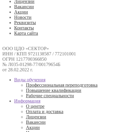
Лицензии
Вакансии
Акции
Новости
Реквизиты
Контакты
Карта сайта
ООО ЦДО «СЕКТОР»
ИНН / КПП 9721138587 / 772101001
ОГРН 1217700366850
№ Л035-01298-77/00179654Б
от 28.02.2022 г.
Виды обучения
Профессиональная переподготовка
Повышение квалификации
Рабочие специальности
Информация
О центре
Оплата и доставка
Лицензии
Вакансии
Акции