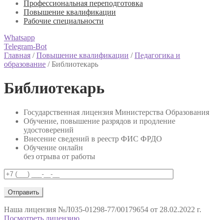
Профессиональная переподготовка
Повышение квалификации
Рабочие специальности
Whatsapp
Telegram-Bot
Главная
/
Повышение квалификации
/
Педагогика и
образование
/
Библиотекарь
Библиотекарь
Государственная лицензия Министерства Образования
Обучение, повышение разрядов и продление
удостоверений
Внесение сведений в реестр ФИС ФРДО
Обучение онлайн
без отрыва от работы
Наша лицензия
№Л035-01298-77/00179654 от 28.02.2022 г.
Посмотреть лицензию