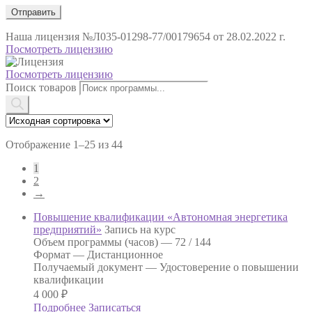
Наша лицензия
№Л035-01298-77/00179654 от 28.02.2022 г.
Посмотреть лицензию
Посмотреть лицензию
Поиск товаров
Отображение 1–25 из 44
1
2
→
Повышение квалификации «Автономная энергетика
предприятий»
Запись на курс
Объем программы (часов) —
72 / 144
Формат —
Дистанционное
Получаемый документ —
Удостоверение о повышении
квалификации
4 000
₽
Подробнее
Записаться