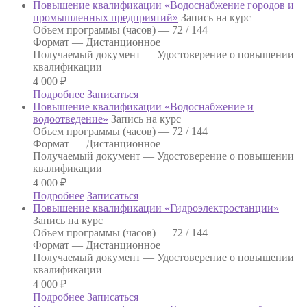
Повышение квалификации «Водоснабжение городов и
промышленных предприятий»
Запись на курс
Объем программы (часов) —
72 / 144
Формат —
Дистанционное
Получаемый документ —
Удостоверение о повышении
квалификации
4 000
₽
Подробнее
Записаться
Повышение квалификации «Водоснабжение и
водоотведение»
Запись на курс
Объем программы (часов) —
72 / 144
Формат —
Дистанционное
Получаемый документ —
Удостоверение о повышении
квалификации
4 000
₽
Подробнее
Записаться
Повышение квалификации «Гидроэлектростанции»
Запись на курс
Объем программы (часов) —
72 / 144
Формат —
Дистанционное
Получаемый документ —
Удостоверение о повышении
квалификации
4 000
₽
Подробнее
Записаться