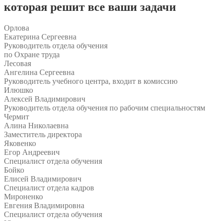
которая решит все ваши задачи
Орлова
Екатерина Сергеевна
Руководитель отдела обучения
по Охране труда
Лесовая
Ангелина Сергеевна
Руководитель учебного центра, входит в комиссию
Илюшко
Алексей Владимирович
Руководитель отдела обучения по рабочим специальностям
Чермит
Алина Николаевна
Заместитель директора
Яковенко
Егор Андреевич
Специалист отдела обучения
Бойко
Елисей Владимирович
Специалист отдела кадров
Мироненко
Евгения Владимировна
Специалист отдела обучения