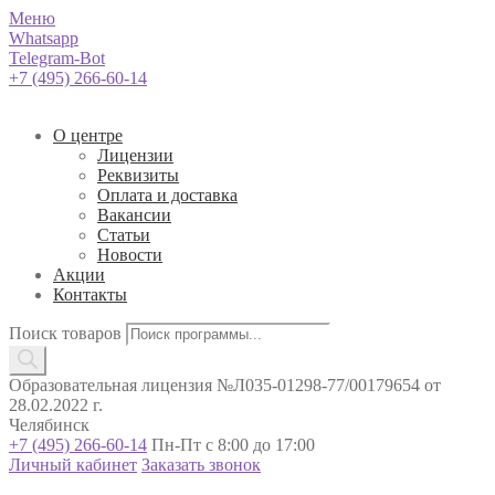
Меню
Whatsapp
Telegram-Bot
+7 (495) 266-60-14
О центре
Лицензии
Реквизиты
Оплата и доставка
Вакансии
Статьи
Новости
Акции
Контакты
Поиск товаров
Образовательная лицензия №Л035-01298-77/00179654 от
28.02.2022 г.
Челябинск
+7 (495) 266-60-14
Пн-Пт с 8:00 до 17:00
Личный кабинет
Заказать звонок