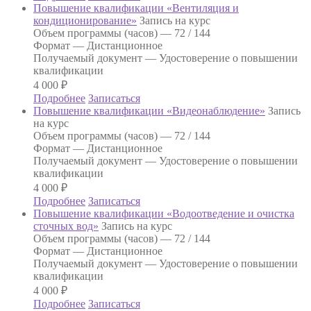
Повышение квалификации «Вентиляция и
кондиционирование»
Запись на курс
Объем программы (часов) —
72 / 144
Формат —
Дистанционное
Получаемый документ —
Удостоверение о повышении
квалификации
4 000
₽
Подробнее
Записаться
Повышение квалификации «Видеонаблюдение»
Запись
на курс
Объем программы (часов) —
72 / 144
Формат —
Дистанционное
Получаемый документ —
Удостоверение о повышении
квалификации
4 000
₽
Подробнее
Записаться
Повышение квалификации «Водоотведение и очистка
сточных вод»
Запись на курс
Объем программы (часов) —
72 / 144
Формат —
Дистанционное
Получаемый документ —
Удостоверение о повышении
квалификации
4 000
₽
Подробнее
Записаться