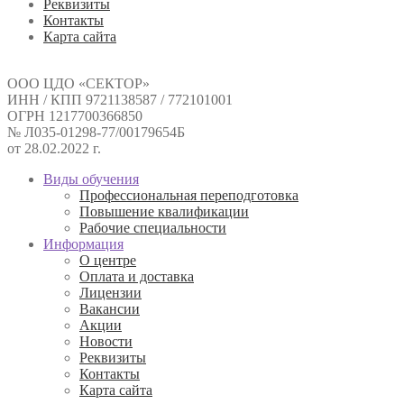
Реквизиты
Контакты
Карта сайта
ООО ЦДО «СЕКТОР»
ИНН / КПП 9721138587 / 772101001
ОГРН 1217700366850
№ Л035-01298-77/00179654Б
от 28.02.2022 г.
Виды обучения
Профессиональная переподготовка
Повышение квалификации
Рабочие специальности
Информация
О центре
Оплата и доставка
Лицензии
Вакансии
Акции
Новости
Реквизиты
Контакты
Карта сайта