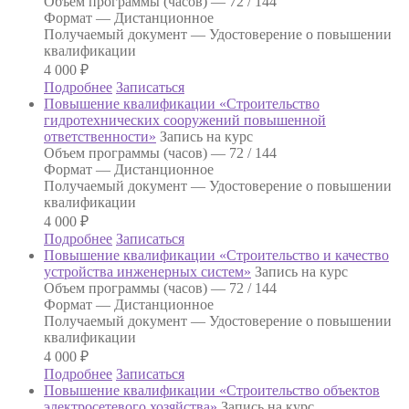
Объем программы (часов) —
72 / 144
Формат —
Дистанционное
Получаемый документ —
Удостоверение о повышении
квалификации
4 000
₽
Подробнее
Записаться
Повышение квалификации «Строительство
гидротехнических сооружений повышенной
ответственности»
Запись на курс
Объем программы (часов) —
72 / 144
Формат —
Дистанционное
Получаемый документ —
Удостоверение о повышении
квалификации
4 000
₽
Подробнее
Записаться
Повышение квалификации «Строительство и качество
устройства инженерных систем»
Запись на курс
Объем программы (часов) —
72 / 144
Формат —
Дистанционное
Получаемый документ —
Удостоверение о повышении
квалификации
4 000
₽
Подробнее
Записаться
Повышение квалификации «Строительство объектов
электросетевого хозяйства»
Запись на курс