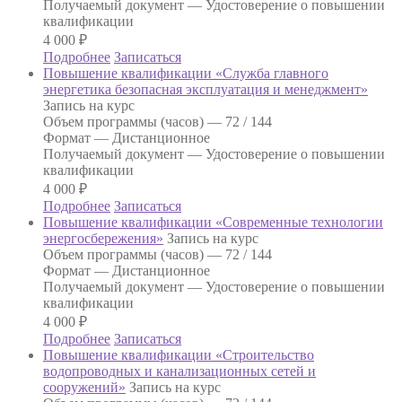
Получаемый документ —
Удостоверение о повышении
квалификации
4 000
₽
Подробнее
Записаться
Повышение квалификации «Служба главного
энергетика безопасная эксплуатация и менеджмент»
Запись на курс
Объем программы (часов) —
72 / 144
Формат —
Дистанционное
Получаемый документ —
Удостоверение о повышении
квалификации
4 000
₽
Подробнее
Записаться
Повышение квалификации «Современные технологии
энергосбережения»
Запись на курс
Объем программы (часов) —
72 / 144
Формат —
Дистанционное
Получаемый документ —
Удостоверение о повышении
квалификации
4 000
₽
Подробнее
Записаться
Повышение квалификации «Строительство
водопроводных и канализационных сетей и
сооружений»
Запись на курс