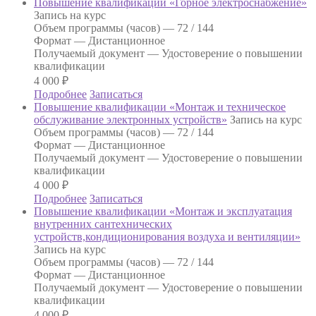
Повышение квалификации «Горное электроснабжение»
Запись на курс
Объем программы (часов) —
72 / 144
Формат —
Дистанционное
Получаемый документ —
Удостоверение о повышении
квалификации
4 000
₽
Подробнее
Записаться
Повышение квалификации «Монтаж и техническое
обслуживание электронных устройств»
Запись на курс
Объем программы (часов) —
72 / 144
Формат —
Дистанционное
Получаемый документ —
Удостоверение о повышении
квалификации
4 000
₽
Подробнее
Записаться
Повышение квалификации «Монтаж и эксплуатация
внутренних сантехнических
устройств,кондиционирования воздуха и вентиляции»
Запись на курс
Объем программы (часов) —
72 / 144
Формат —
Дистанционное
Получаемый документ —
Удостоверение о повышении
квалификации
4 000
₽