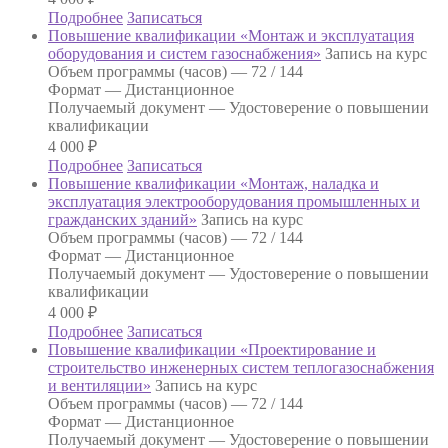
Подробнее
Записаться
Повышение квалификации «Монтаж и эксплуатация
оборудования и систем газоснабжения»
Запись на курс
Объем программы (часов) —
72 / 144
Формат —
Дистанционное
Получаемый документ —
Удостоверение о повышении
квалификации
4 000
₽
Подробнее
Записаться
Повышение квалификации «Монтаж, наладка и
эксплуатация электрооборудования промышленных и
гражданских зданий»
Запись на курс
Объем программы (часов) —
72 / 144
Формат —
Дистанционное
Получаемый документ —
Удостоверение о повышении
квалификации
4 000
₽
Подробнее
Записаться
Повышение квалификации «Проектирование и
строительство инженерных систем теплогазоснабжения
и вентиляции»
Запись на курс
Объем программы (часов) —
72 / 144
Формат —
Дистанционное
Получаемый документ —
Удостоверение о повышении