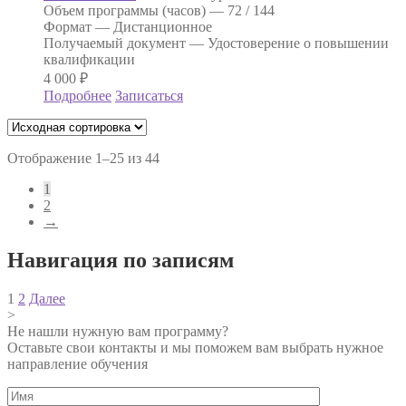
Объем программы (часов) —
72 / 144
Формат —
Дистанционное
Получаемый документ —
Удостоверение о повышении
квалификации
4 000
₽
Подробнее
Записаться
Отображение 1–25 из 44
1
2
→
Навигация по записям
1
2
Далее
>
Не нашли нужную вам программу?
Оставьте свои контакты и мы поможем вам выбрать нужное
направление обучения