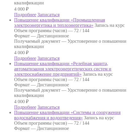
квалификации
4 000
₽
Подробнее
Записаться
Повышение квалификации «Промышленная
электроэнергетика и теплоэнергетика»
Запись на курс
Объем программы (часов) —
72 / 144
Формат —
Дистанционное
Получаемый документ —
Удостоверение о повышении
квалификации
4 000
₽
Подробнее
Записаться
Повышение квалификации «Релейная защита,
автоматизация электроэнергетических систем и
электроснабжение предприятий»
Запись на курс
Объем программы (часов) —
72 / 144
Формат —
Дистанционное
Получаемый документ —
Удостоверение о повышении
квалификации
4 000
₽
Подробнее
Записаться
Повышение квалификации «Системы и сооружения
водоснабжения и водоотведения»
Запись на курс
Объем программы (часов) —
72 / 144
Формат —
Дистанционное