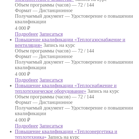
Объем программы (часов) —
72 / 144
Формат —
Дистанционное
Получаемый документ —
Удостоверение о повышении
квалификации
4 000
₽
Подробнее
Записаться
Повышение квалификации «Теплогазоснабжение и
вентиляция»
Запись на курс
Объем программы (часов) —
72 / 144
Формат —
Дистанционное
Получаемый документ —
Удостоверение о повышении
квалификации
4 000
₽
Подробнее
Записаться
Повышение квалификации «Теплоснабжение и
теплотехническое оборудование»
Запись на курс
Объем программы (часов) —
72 / 144
Формат —
Дистанционное
Получаемый документ —
Удостоверение о повышении
квалификации
4 000
₽
Подробнее
Записаться
Повышение квалификации «Теплоэнергетика и
теплотехника»
Запись на курс