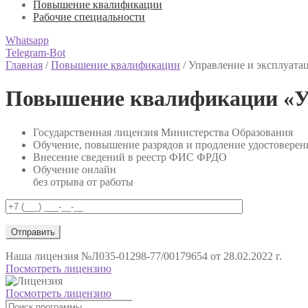
Повышение квалификации
Рабочие специальности
Whatsapp
Telegram-Bot
Главная
/
Повышение квалификации
/
Управление и эксплуата
Повышение квалификации «Уп
Государственная лицензия Министерства Образования
Обучение, повышение разрядов и продление удостоверен
Внесение сведений в реестр ФИС ФРДО
Обучение онлайн
без отрыва от работы
Наша лицензия
№Л035-01298-77/00179654 от 28.02.2022 г.
Посмотреть лицензию
Посмотреть лицензию
Поиск