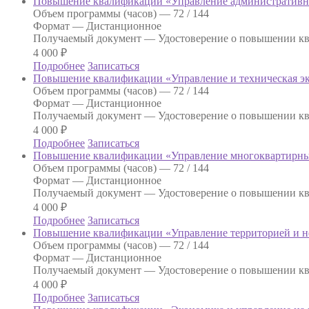
Повышение квалификации «Управление административно
Объем программы (часов) —
72 / 144
Формат —
Дистанционное
Получаемый документ —
Удостоверение о повышении к
4 000
₽
Подробнее
Записаться
Повышение квалификации «Управление и техническая э
Объем программы (часов) —
72 / 144
Формат —
Дистанционное
Получаемый документ —
Удостоверение о повышении к
4 000
₽
Подробнее
Записаться
Повышение квалификации «Управление многоквартирн
Объем программы (часов) —
72 / 144
Формат —
Дистанционное
Получаемый документ —
Удостоверение о повышении к
4 000
₽
Подробнее
Записаться
Повышение квалификации «Управление территорией и
Объем программы (часов) —
72 / 144
Формат —
Дистанционное
Получаемый документ —
Удостоверение о повышении к
4 000
₽
Подробнее
Записаться