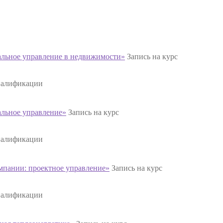
льное управление в недвижимости»
Запись на курс
валификации
льное управление»
Запись на курс
валификации
пании: проектное управление»
Запись на курс
валификации