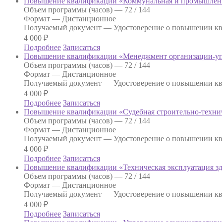
Повышение квалификации «Коммунальная и промышленн
Объем программы (часов) —
72 / 144
Формат —
Дистанционное
Получаемый документ —
Удостоверение о повышении к
4 000
₽
Подробнее
Записаться
Повышение квалификации «Менеджмент организации-у
Объем программы (часов) —
72 / 144
Формат —
Дистанционное
Получаемый документ —
Удостоверение о повышении к
4 000
₽
Подробнее
Записаться
Повышение квалификации «Судебная строительно-технич
Объем программы (часов) —
72 / 144
Формат —
Дистанционное
Получаемый документ —
Удостоверение о повышении к
4 000
₽
Подробнее
Записаться
Повышение квалификации «Техническая эксплуатация з
Объем программы (часов) —
72 / 144
Формат —
Дистанционное
Получаемый документ —
Удостоверение о повышении к
4 000
₽
Подробнее
Записаться