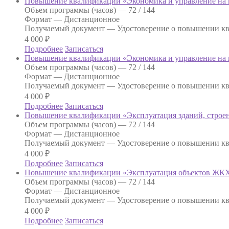
Повышение квалификации «Экономика и управление на 
Объем программы (часов) —
72 / 144
Формат —
Дистанционное
Получаемый документ —
Удостоверение о повышении к
4 000
₽
Подробнее
Записаться
Повышение квалификации «Экономика и управление на 
Объем программы (часов) —
72 / 144
Формат —
Дистанционное
Получаемый документ —
Удостоверение о повышении к
4 000
₽
Подробнее
Записаться
Повышение квалификации «Эксплуатация зданий, строе
Объем программы (часов) —
72 / 144
Формат —
Дистанционное
Получаемый документ —
Удостоверение о повышении к
4 000
₽
Подробнее
Записаться
Повышение квалификации «Эксплуатация объектов ЖК
Объем программы (часов) —
72 / 144
Формат —
Дистанционное
Получаемый документ —
Удостоверение о повышении к
4 000
₽
Подробнее
Записаться