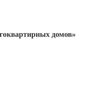
гоквартирных домов»