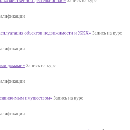
-хозяйственной деятельностью»
Запись на курс
валификации
ксплуатация объектов недвижимости и ЖКХ»
Запись на курс
валификации
ыми домами»
Запись на курс
валификации
 недвижимым имуществом»
Запись на курс
валификации