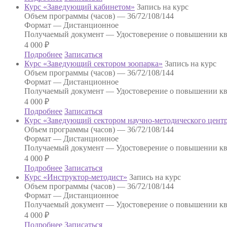
Курс «Заведующий кабинетом»
Запись на курс
Объем программы (часов) —
36/72/108/144
Формат —
Дистанционное
Получаемый документ —
Удостоверение о повышении к
4 000
₽
Подробнее
Записаться
Курс «Заведующий сектором зоопарка»
Запись на курс
Объем программы (часов) —
36/72/108/144
Формат —
Дистанционное
Получаемый документ —
Удостоверение о повышении к
4 000
₽
Подробнее
Записаться
Курс «Заведующий сектором научно-методического цент
Объем программы (часов) —
36/72/108/144
Формат —
Дистанционное
Получаемый документ —
Удостоверение о повышении к
4 000
₽
Подробнее
Записаться
Курс «Инструктор-методист»
Запись на курс
Объем программы (часов) —
36/72/108/144
Формат —
Дистанционное
Получаемый документ —
Удостоверение о повышении к
4 000
₽
Подробнее
Записаться