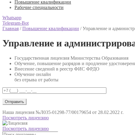
Повышение квалификации
Рабочие специальности
Whatsapp
Telegram-Bot
Главная
/
Повышение квалификации
/
Управление и админист
Управление и администриров
Государственная лицензия Министерства Образования
Обучение, повышение разрядов и продление удостоверен
Внесение сведений в реестр ФИС ФРДО
Обучение онлайн
без отрыва от работы
Наша лицензия
№Л035-01298-77/00179654 от 28.02.2022 г.
Посмотреть лицензию
Посмотреть лицензию
Поиск