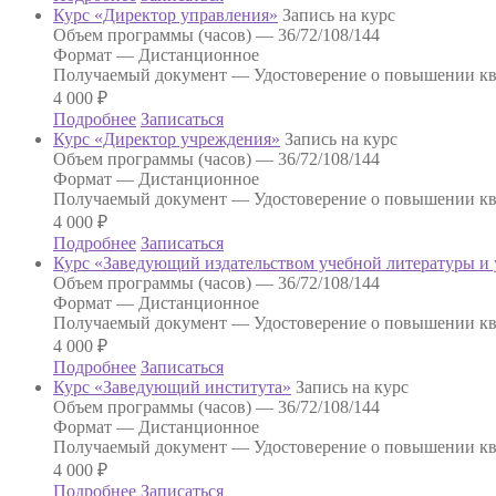
Курс «Директор управления»
Запись на курс
Объем программы (часов) —
36/72/108/144
Формат —
Дистанционное
Получаемый документ —
Удостоверение о повышении к
4 000
₽
Подробнее
Записаться
Курс «Директор учреждения»
Запись на курс
Объем программы (часов) —
36/72/108/144
Формат —
Дистанционное
Получаемый документ —
Удостоверение о повышении к
4 000
₽
Подробнее
Записаться
Курс «Заведующий издательством учебной литературы и
Объем программы (часов) —
36/72/108/144
Формат —
Дистанционное
Получаемый документ —
Удостоверение о повышении к
4 000
₽
Подробнее
Записаться
Курс «Заведующий института»
Запись на курс
Объем программы (часов) —
36/72/108/144
Формат —
Дистанционное
Получаемый документ —
Удостоверение о повышении к
4 000
₽
Подробнее
Записаться