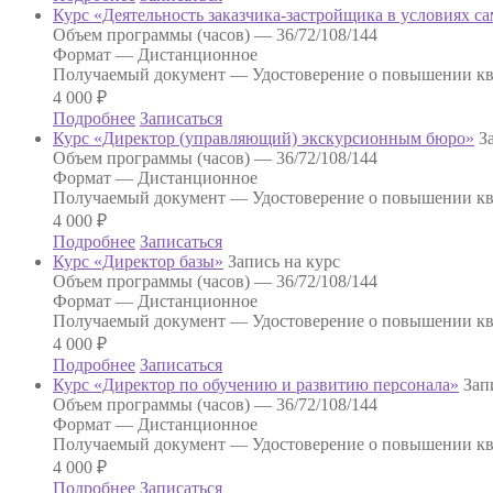
Курс «Деятельность заказчика-застройщика в условиях с
Объем программы (часов) —
36/72/108/144
Формат —
Дистанционное
Получаемый документ —
Удостоверение о повышении к
4 000
₽
Подробнее
Записаться
Курс «Директор (управляющий) экскурсионным бюро»
З
Объем программы (часов) —
36/72/108/144
Формат —
Дистанционное
Получаемый документ —
Удостоверение о повышении к
4 000
₽
Подробнее
Записаться
Курс «Директор базы»
Запись на курс
Объем программы (часов) —
36/72/108/144
Формат —
Дистанционное
Получаемый документ —
Удостоверение о повышении к
4 000
₽
Подробнее
Записаться
Курс «Директор по обучению и развитию персонала»
Зап
Объем программы (часов) —
36/72/108/144
Формат —
Дистанционное
Получаемый документ —
Удостоверение о повышении к
4 000
₽
Подробнее
Записаться