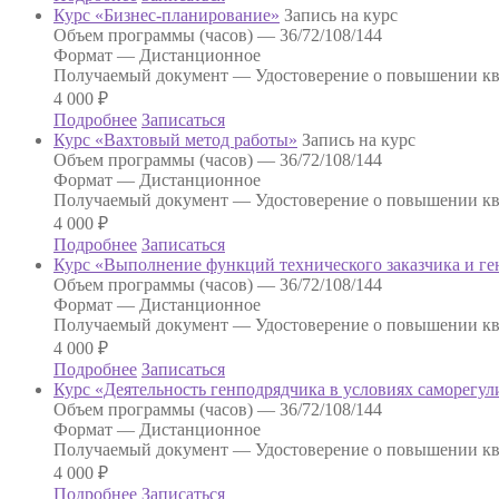
Курс «Бизнес-планирование»
Запись на курс
Объем программы (часов) —
36/72/108/144
Формат —
Дистанционное
Получаемый документ —
Удостоверение о повышении к
4 000
₽
Подробнее
Записаться
Курс «Вахтовый метод работы»
Запись на курс
Объем программы (часов) —
36/72/108/144
Формат —
Дистанционное
Получаемый документ —
Удостоверение о повышении к
4 000
₽
Подробнее
Записаться
Курс «Выполнение функций технического заказчика и ге
Объем программы (часов) —
36/72/108/144
Формат —
Дистанционное
Получаемый документ —
Удостоверение о повышении к
4 000
₽
Подробнее
Записаться
Курс «Деятельность генподрядчика в условиях саморегу
Объем программы (часов) —
36/72/108/144
Формат —
Дистанционное
Получаемый документ —
Удостоверение о повышении к
4 000
₽
Подробнее
Записаться