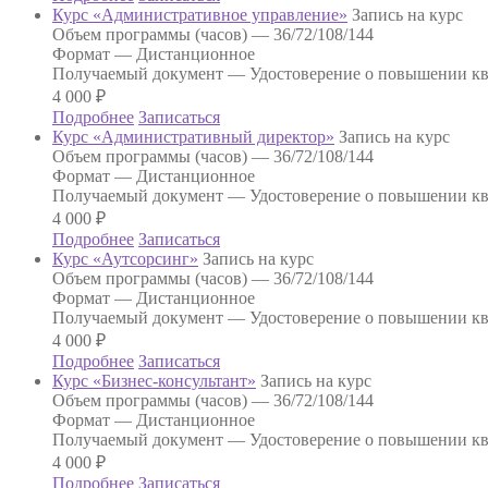
Курс «Административное управление»
Запись на курс
Объем программы (часов) —
36/72/108/144
Формат —
Дистанционное
Получаемый документ —
Удостоверение о повышении к
4 000
₽
Подробнее
Записаться
Курс «Административный директор»
Запись на курс
Объем программы (часов) —
36/72/108/144
Формат —
Дистанционное
Получаемый документ —
Удостоверение о повышении к
4 000
₽
Подробнее
Записаться
Курс «Аутсорсинг»
Запись на курс
Объем программы (часов) —
36/72/108/144
Формат —
Дистанционное
Получаемый документ —
Удостоверение о повышении к
4 000
₽
Подробнее
Записаться
Курс «Бизнес-консультант»
Запись на курс
Объем программы (часов) —
36/72/108/144
Формат —
Дистанционное
Получаемый документ —
Удостоверение о повышении к
4 000
₽
Подробнее
Записаться