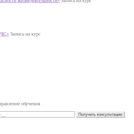
асности жизнедеятельности»
Запись на курс
 ЧС»
Запись на курс
правление обучения