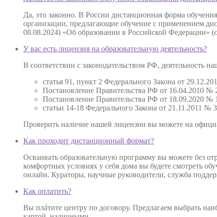
Да, это законно. В России дистанционная форма обучени
организации, предлагающие обучение с применением дист
08.08.2024) «Об образовании в Российской Федерации» (
У вас есть лицензия на образовательную деятельность?
В соответствии с законодательством РФ, деятельность 
статья 91, пункт 2 Федерального Закона от 29.12.
Постановление Правительства РФ от 16.04.2010 № 
Постановление Правительства РФ от 18.09.2020 № 1
статьи 14-18 Федерального Закона от 21.11.2011 №
Проверить наличие нашей лицензии вы можете на офиц
Как проходит дистанционный формат?
Осваивать образовательную программу вы можете без отр
комфортных условиях у себя дома вы будете смотреть об
онлайн. Кураторы, научные руководители, служба поддер
Как оплатить?
Вы плáтите центру по договору. Предлагаем выбрать наиб
картой, наличными.