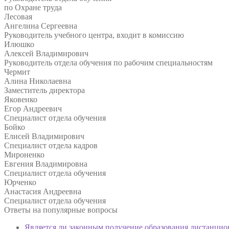
по Охране труда
Лесовая
Ангелина Сергеевна
Руководитель учебного центра, входит в комиссию
Илюшко
Алексей Владимирович
Руководитель отдела обучения по рабочим специальностям
Чермит
Алина Николаевна
Заместитель директора
Яковенко
Егор Андреевич
Специалист отдела обучения
Бойко
Елисей Владимирович
Специалист отдела кадров
Мироненко
Евгения Владимировна
Специалист отдела обучения
Юрченко
Анастасия Андреевна
Специалист отдела обучения
Ответы на
популярные вопросы
Является ли законным получение образования дистанцио