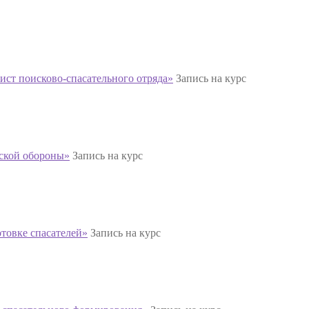
ст поисково-спасательного отряда»
Запись на курс
ской обороны»
Запись на курс
товке спасателей»
Запись на курс