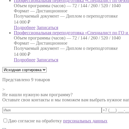
Профессиональная переподготовка «Специалист по безоп
Объем программы (часов) —
72 / 144 / 260 / 520 / 1040
Формат —
Дистанционное
Получаемый документ —
Диплом о переподготовке
14 000
₽
Подробнее
Записаться
Профессиональная переподготовка «Специалист по ГО и
Объем программы (часов) —
72 / 144 / 260 / 520 / 1040
Формат —
Дистанционное
Получаемый документ —
Диплом о переподготовке
14 000
₽
Подробнее
Записаться
Представлено 9 товаров
>
Не нашли нужную вам программу?
Оставьте свои контакты и мы поможем вам выбрать нужное на
Даю согласие на обработку
персональных данных