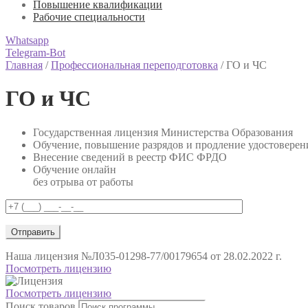
Повышение квалификации
Рабочие специальности
Whatsapp
Telegram-Bot
Главная
/
Профессиональная переподготовка
/
ГО и ЧС
ГО и ЧС
Государственная лицензия Министерства Образования
Обучение, повышение разрядов и продление удостоверен
Внесение сведений в реестр ФИС ФРДО
Обучение онлайн
без отрыва от работы
Наша лицензия
№Л035-01298-77/00179654 от 28.02.2022 г.
Посмотреть лицензию
Посмотреть лицензию
Поиск товаров