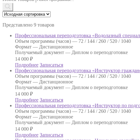
Представлено 9 товаров
Профессиональная переподготовка «Водолазный специали
Объем программы (часов) —
72 / 144 / 260 / 520 / 1040
Формат —
Дистанционное
Получаемый документ —
Диплом о переподготовке
14 000
₽
Подробнее
Записаться
Профессиональная переподготовка «Инструктор граждан
Объем программы (часов) —
72 / 144 / 260 / 520 / 1040
Формат —
Дистанционное
Получаемый документ —
Диплом о переподготовке
14 000
₽
Подробнее
Записаться
Профессиональная переподготовка «Инструктор по подго
Объем программы (часов) —
72 / 144 / 260 / 520 / 1040
Формат —
Дистанционное
Получаемый документ —
Диплом о переподготовке
14 000
₽
Подробнее
Записаться