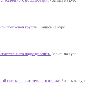
-спасательного формирования»
Запись на курс
нной поисковой группы»
Запись на курс
спасательного подразделения»
Запись на курс
ый поисково-спасательного отряда»
Запись на курс