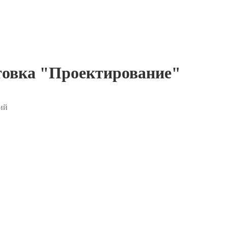
товка "Проектирование"
ий