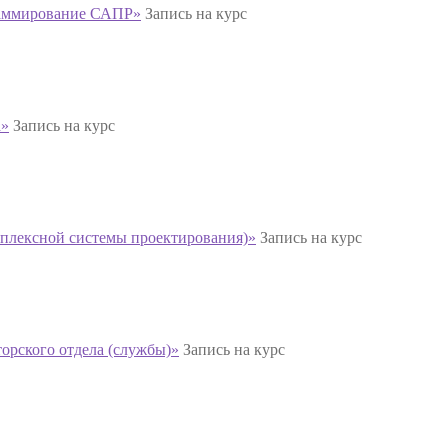
раммирование САПР»
Запись на курс
а»
Запись на курс
плексной системы проектирования)»
Запись на курс
орского отдела (службы)»
Запись на курс