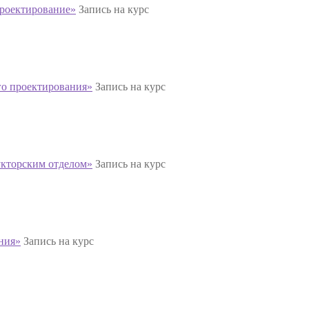
проектирование»
Запись на курс
го проектирования»
Запись на курс
укторским отделом»
Запись на курс
ния»
Запись на курс