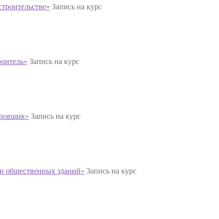
строительстве»
Запись на курс
роитель»
Запись на курс
ировщик»
Запись на курс
 и общественных зданий»
Запись на курс