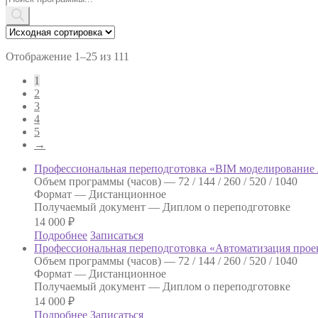
товаров
Отображение 1–25 из 111
1
2
3
4
5
→
Профессиональная переподготовка «BIM моделирование
Объем программы (часов) —
72 / 144 / 260 / 520 / 1040
Формат —
Дистанционное
Получаемый документ —
Диплом о переподготовке
14 000
₽
Подробнее
Записаться
Профессиональная переподготовка «Автоматизация проек
Объем программы (часов) —
72 / 144 / 260 / 520 / 1040
Формат —
Дистанционное
Получаемый документ —
Диплом о переподготовке
14 000
₽
Подробнее
Записаться