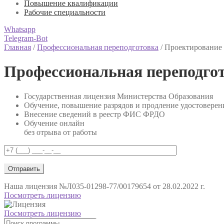
Повышение квалификации
Рабочие специальности
Whatsapp
Telegram-Bot
Главная
/
Профессиональная переподготовка
/
Проектирование
Профессиональная переподго
Государственная лицензия Министерства Образования
Обучение, повышение разрядов и продление удостоверен
Внесение сведений в реестр ФИС ФРДО
Обучение онлайн
без отрыва от работы
Наша лицензия
№Л035-01298-77/00179654 от 28.02.2022 г.
Посмотреть лицензию
Посмотреть лицензию
Поиск