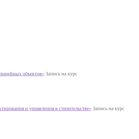
 линейных объектов»
Запись на курс
тирования и управления в строительстве»
Запись на курс