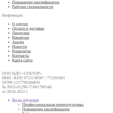
Повышение квалификации
Рабочие специальности
Инфомация
О центре
Оплата и доставка
Лицензии
Вакансии
Акции
Новости
Реквизиты
Контакты
Карта сайта
ООО ЦДО «СЕКТОР»
ИНН / КПП 9721138587 / 772101001
ОГРН 1217700366850
№ Л035-01298-77/00179654Б
от 28.02.2022 г.
Виды обучения
Профессиональная переподготовка
Повышение квалификации