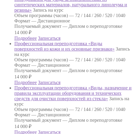
синтетических материалов, натурального линолеума и
резины»
Запись на курс
Объем программы (часов) —
72 / 144 / 260 / 520 / 1040
Формат —
Дистанционное
Получаемый документ —
Диплом о переподготовке
14 000
₽
Подробнее
Записаться
Профессиональная переподготовка «Виды
поверхностей из кожи и их основные признаки»
Запись
на курс
Объем программы (часов) —
72 / 144 / 260 / 520 / 1040
Формат —
Дистанционное
Получаемый документ —
Диплом о переподготовке
14 000
₽
Подробнее
Записаться
Профессиональная переподготовка «Виды, назначение и
правила эксплуатации оборудования и технических
средств для очистки поверхностей из стекла»
Запись на
курс
Объем программы (часов) —
72 / 144 / 260 / 520 / 1040
Формат —
Дистанционное
Получаемый документ —
Диплом о переподготовке
14 000
₽
Подробнее
Записаться