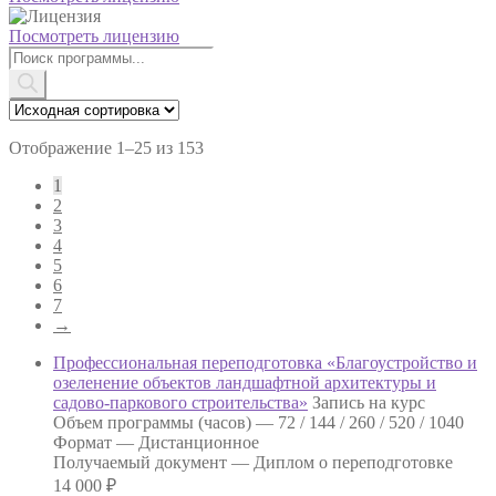
Посмотреть лицензию
Поиск
товаров
Отображение 1–25 из 153
1
2
3
4
5
6
7
→
Профессиональная переподготовка «Благоустройство и
озеленение объектов ландшафтной архитектуры и
садово-паркового строительства»
Запись на курс
Объем программы (часов) —
72 / 144 / 260 / 520 / 1040
Формат —
Дистанционное
Получаемый документ —
Диплом о переподготовке
14 000
₽