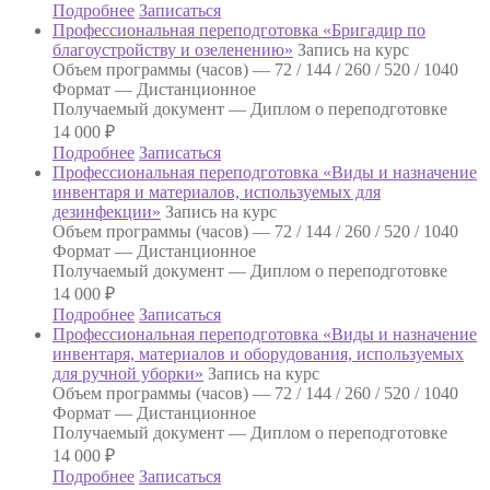
Подробнее
Записаться
Профессиональная переподготовка «Бригадир по
благоустройству и озеленению»
Запись на курс
Объем программы (часов) —
72 / 144 / 260 / 520 / 1040
Формат —
Дистанционное
Получаемый документ —
Диплом о переподготовке
14 000
₽
Подробнее
Записаться
Профессиональная переподготовка «Виды и назначение
инвентаря и материалов, используемых для
дезинфекции»
Запись на курс
Объем программы (часов) —
72 / 144 / 260 / 520 / 1040
Формат —
Дистанционное
Получаемый документ —
Диплом о переподготовке
14 000
₽
Подробнее
Записаться
Профессиональная переподготовка «Виды и назначение
инвентаря, материалов и оборудования, используемых
для ручной уборки»
Запись на курс
Объем программы (часов) —
72 / 144 / 260 / 520 / 1040
Формат —
Дистанционное
Получаемый документ —
Диплом о переподготовке
14 000
₽
Подробнее
Записаться