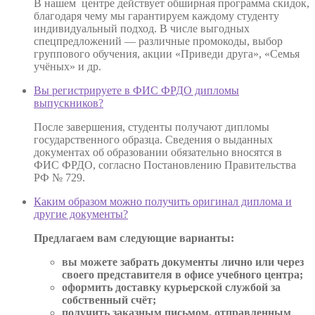
В нашем центре действует обширная программа скидок,
благодаря чему мы гарантируем каждому студенту
индивидуальный подход. В числе выгодных
спецпредложений — различные промокоды, выбор
группового обучения, акции «Приведи друга», «Семья
учёных» и др.
Вы регистрируете в ФИС ФРДО дипломы
выпускников?
После завершения, студенты получают дипломы
государственного образца. Сведения о выданных
документах об образовании обязательно вносятся в
ФИС ФРДО, согласно Постановлению Правительства
РФ № 729.
Каким образом можно получить оригинал диплома и
другие документы?
Предлагаем вам следующие варианты:
вы можете забрать документы лично или через
своего представителя в офисе учебного центра;
оформить доставку курьерской службой за
собственный счёт;
получить заказным письмом, отправленным