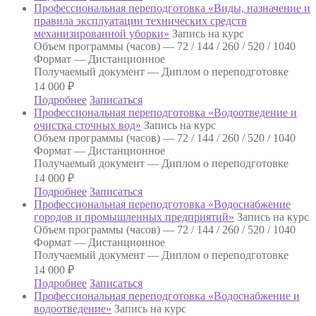
Профессиональная переподготовка «Виды, назначение и
правила эксплуатации технических средств
механизированной уборки»
Запись на курс
Объем программы (часов) —
72 / 144 / 260 / 520 / 1040
Формат —
Дистанционное
Получаемый документ —
Диплом о переподготовке
14 000
₽
Подробнее
Записаться
Профессиональная переподготовка «Водоотведение и
очистка сточных вод»
Запись на курс
Объем программы (часов) —
72 / 144 / 260 / 520 / 1040
Формат —
Дистанционное
Получаемый документ —
Диплом о переподготовке
14 000
₽
Подробнее
Записаться
Профессиональная переподготовка «Водоснабжение
городов и промышленных предприятий»
Запись на курс
Объем программы (часов) —
72 / 144 / 260 / 520 / 1040
Формат —
Дистанционное
Получаемый документ —
Диплом о переподготовке
14 000
₽
Подробнее
Записаться
Профессиональная переподготовка «Водоснабжение и
водоотведение»
Запись на курс