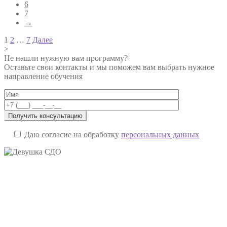
6
7
→
Навигация
1
2
…
7
Далее
>
по
Не нашли нужную вам программу?
записям
Оставьте свои контакты и мы поможем вам выбрать нужное
направление обучения
Даю согласие на обработку
персональных данных