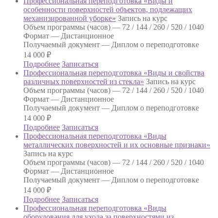
Профессиональная переподготовка «Виды и
особенности поверхностей объектов, подлежащих
механизированной уборке»
Запись на курс
Объем программы (часов) —
72 / 144 / 260 / 520 / 1040
Формат —
Дистанционное
Получаемый документ —
Диплом о переподготовке
14 000
₽
Подробнее
Записаться
Профессиональная переподготовка «Виды и свойства
различных поверхностей из стекла»
Запись на курс
Объем программы (часов) —
72 / 144 / 260 / 520 / 1040
Формат —
Дистанционное
Получаемый документ —
Диплом о переподготовке
14 000
₽
Подробнее
Записаться
Профессиональная переподготовка «Виды
металлических поверхностей и их основные признаки»
Запись на курс
Объем программы (часов) —
72 / 144 / 260 / 520 / 1040
Формат —
Дистанционное
Получаемый документ —
Диплом о переподготовке
14 000
₽
Подробнее
Записаться
Профессиональная переподготовка «Виды
оборудования для ухода за поверхностями из